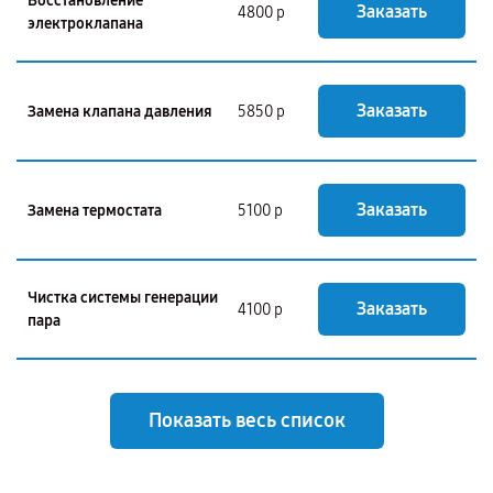
Восстановление
Заказать
4800 р
электроклапана
Заказать
Замена клапана давления
5850 р
Заказать
Замена термостата
5100 р
Чистка системы генерации
Заказать
4100 р
пара
Показать весь список