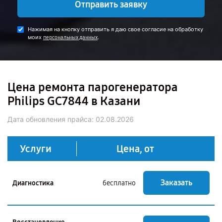
Отправить заявку
Нажимая на кнопку отправить я даю свое согласие на обработку
моих
.
персональных данных
Цена ремонта парогенератора
Philips GC7844 в Казани
Дата обновления прайса:
02.08.2026
Услуги
Цена, от
Заказать
Диагностика
бесплатно