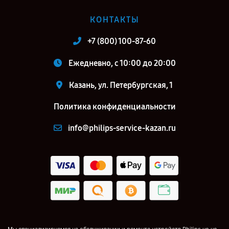
КОНТАКТЫ
+7 (800) 100-87-60
Ежедневно, с 10:00 до 20:00
Казань, ул. Петербургская, 1
Политика конфиденциальности
info@philips-service-kazan.ru