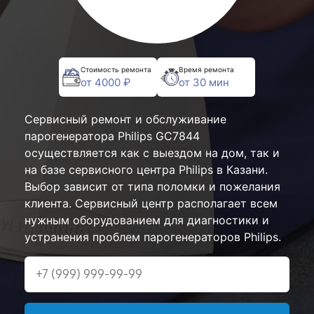
Стоимость ремонта
Время ремонта
от 4000 ₽
от 30 мин
Сервисный ремонт и обслуживание
парогенератора Philips GC7844
осуществляется как с выездом на дом, так и
на базе сервисного центра Philips в Казани.
Выбор зависит от типа поломки и пожелания
клиента. Сервисный центр располагает всем
нужным оборудованием для диагностики и
устранения проблем парогенераторов Philips.