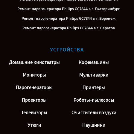
Ремонт парогенератора Philips GC7844 в г. Екатеринбург
Ремонт парогенератора Philips GC7844 в г. Воронеж
Ремонт парогенератора Philips GC7844 в г. Саратов
Ремонт парогенератора Philips GC7844 в г. Киров
Ремонт парогенератора Philips GC7844 в г. Москва
УСТРОЙСТВА
Ремонт парогенератора Philips GC7844 в г. Санкт-Петербург
Домашние кинотеатры
Кофемашины
Мониторы
Мультиварки
Парогенераторы
Принтеры
Проекторы
Роботы-пылесосы
Телевизоры
Очистители воздуха
Утюги
Наушники