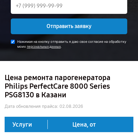
Отправить заявку
Нажимая на кнопку отправить я даю свое согласие на обработку
моих
.
персональных данных
Цена ремонта парогенератора
Philips PerfectCare 8000 Series
PSG8130 в Казани
Дата обновления прайса:
02.08.2026
Услуги
Цена, от