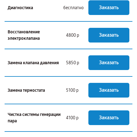
Заказать
Диагностика
бесплатно
Восстановление
Заказать
4800 р
электроклапана
Заказать
Замена клапана давления
5850 р
Заказать
Замена термостата
5100 р
Чистка системы генерации
Заказать
4100 р
пара