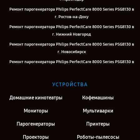
Ремонт парогенератора Philips PerfectCare 8000 Series PSG8130 в
г. Ростов-на-Дону
Ремонт парогенератора Philips PerfectCare 8000 Series PSG8130 в
г. Нижний Новгород
Ремонт парогенератора Philips PerfectCare 8000 Series PSG8130 в
г. Новосибирск
Ремонт парогенератора Philips PerfectCare 8000 Series PSG8130 в
г. Челябинск
Ремонт парогенератора Philips PerfectCare 8000 Series PSG8130 в
УСТРОЙСТВА
г. Екатеринбург
Ремонт парогенератора Philips PerfectCare 8000 Series PSG8130 в
Домашние кинотеатры
Кофемашины
г. Воронеж
Мониторы
Мультиварки
Ремонт парогенератора Philips PerfectCare 8000 Series PSG8130 в
г. Саратов
Парогенераторы
Принтеры
Ремонт парогенератора Philips PerfectCare 8000 Series PSG8130 в
Проекторы
Роботы-пылесосы
г. Киров