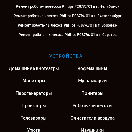
Ремонт робота-пылесоса Philips FC8776/01 в г. Челябинск
Ремонт робота-пылесоса Philips FC8776/01 в г. Екатеринбург
Ремонт робота-пылесоса Philips FC8776/01 в г. Воронеж
Ремонт робота-пылесоса Philips FC8776/01 в г. Саратов
Ремонт робота-пылесоса Philips FC8776/01 в г. Киров
Ремонт робота-пылесоса Philips FC8776/01 в г. Москва
УСТРОЙСТВА
Ремонт робота-пылесоса Philips FC8776/01 в г. Санкт-Петербург
Домашние кинотеатры
Кофемашины
Мониторы
Мультиварки
Парогенераторы
Принтеры
Проекторы
Роботы-пылесосы
Телевизоры
Очистители воздуха
Утюги
Наушники