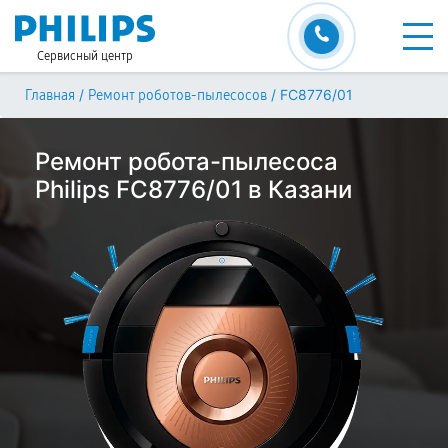
Сервисный центр
/
/
FC8776/01
Главная
Ремонт роботов-пылесосов
Ремонт робота-пылесоса
Philips FC8776/01 в Казани