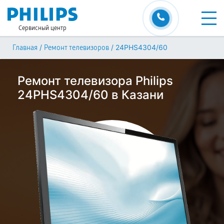
Сервисный центр
/
/
24PHS4304/60
Главная
Ремонт телевизоров
Ремонт телевизора Philips
24PHS4304/60 в Казани