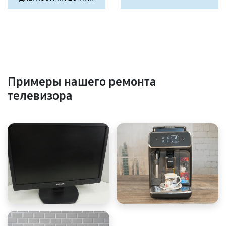
Примеры нашего ремонта
телевизора