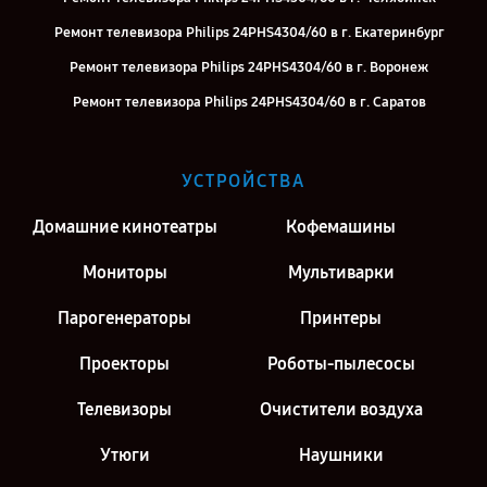
Ремонт телевизора Philips 24PHS4304/60 в г. Екатеринбург
Ремонт телевизора Philips 24PHS4304/60 в г. Воронеж
Ремонт телевизора Philips 24PHS4304/60 в г. Саратов
Ремонт телевизора Philips 24PHS4304/60 в г. Киров
Ремонт телевизора Philips 24PHS4304/60 в г. Москва
УСТРОЙСТВА
Ремонт телевизора Philips 24PHS4304/60 в г. Санкт-Петербург
Домашние кинотеатры
Кофемашины
Мониторы
Мультиварки
Парогенераторы
Принтеры
Проекторы
Роботы-пылесосы
Телевизоры
Очистители воздуха
Утюги
Наушники