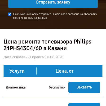
Отправить заявку
Нажимая на кнопку отправить я даю свое согласие на обработку
моих
.
персональных данных
Цена ремонта телевизора Philips
24PHS4304/60 в Казани
Дата обновления прайса:
01.08.2026
Услуги
Цена, от
Заказать
Диагностика
бесплатно