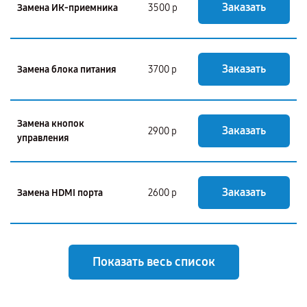
Заказать
Замена ИК-приемника
3500 р
Заказать
Замена блока питания
3700 р
Замена кнопок
Заказать
2900 р
управления
Заказать
Замена HDMI порта
2600 р
Показать весь список