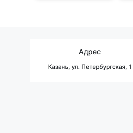
Адрес
Казань, ул. Петербургская, 1