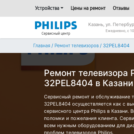
Устройства
Цены на ремонт
Отзывы
Казань, ул. Петербур
Ежедневно, с 10
Сервисный центр
/
/
32PEL8404
Главная
Ремонт телевизоров
Ремонт телевизора P
32PEL8404 в Казани
Сервисный ремонт и обслуживание те
32PEL8404 осуществляется как с вые
сервисного центра Philips в Казани. 
поломки и пожелания клиента. Серв
всем нужным оборудованием для диа
проблем телевизоров Philips.