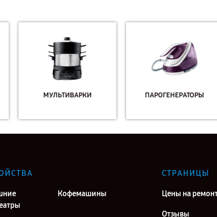
МУЛЬТИВАРКИ
ПАРОГЕНЕРАТОРЫ
ОЙСТВА
СТРАНИЦЫ
шние
Кофемашины
Цены на ремон
еатры
Отзывы