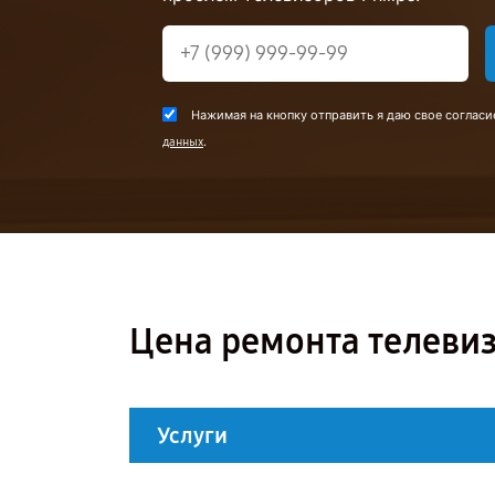
Нажимая на кнопку отправить я даю свое согласи
.
данных
Цена ремонта телевиз
Услуги