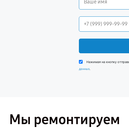
Нажимая на кнопку отправ
.
данных
Мы ремонтируем