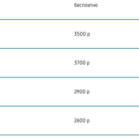
бесплатно
3500 р
3700 р
2900 р
2600 р