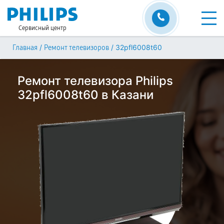
Сервисный центр
/
/
32pfl6008t60
Главная
Ремонт телевизоров
Ремонт телевизора Philips
32pfl6008t60 в Казани