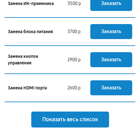
Заказать
Замена ИК-приемника
3500 р
Заказать
Замена блока питания
3700 р
Замена кнопок
Заказать
2900 р
управления
Заказать
Замена HDMI порта
2600 р
Показать весь список