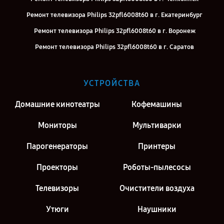
Ремонт телевизора Philips 32pfl6008t60 в г. Екатеринбург
Ремонт телевизора Philips 32pfl6008t60 в г. Воронеж
Ремонт телевизора Philips 32pfl6008t60 в г. Саратов
Ремонт телевизора Philips 32pfl6008t60 в г. Киров
Ремонт телевизора Philips 32pfl6008t60 в г. Москва
УСТРОЙСТВА
Ремонт телевизора Philips 32pfl6008t60 в г. Санкт-Петербург
Домашние кинотеатры
Кофемашины
Мониторы
Мультиварки
Парогенераторы
Принтеры
Проекторы
Роботы-пылесосы
Телевизоры
Очистители воздуха
Утюги
Наушники