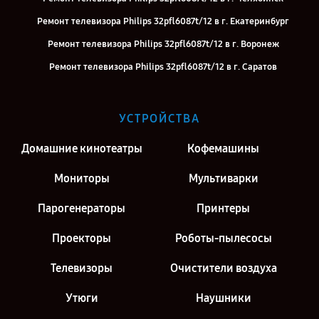
Ремонт телевизора Philips 32pfl6087t/12 в г. Екатеринбург
Ремонт телевизора Philips 32pfl6087t/12 в г. Воронеж
Ремонт телевизора Philips 32pfl6087t/12 в г. Саратов
Ремонт телевизора Philips 32pfl6087t/12 в г. Киров
Ремонт телевизора Philips 32pfl6087t/12 в г. Москва
УСТРОЙСТВА
Ремонт телевизора Philips 32pfl6087t/12 в г. Санкт-Петербург
Домашние кинотеатры
Кофемашины
Мониторы
Мультиварки
Парогенераторы
Принтеры
Проекторы
Роботы-пылесосы
Телевизоры
Очистители воздуха
Утюги
Наушники