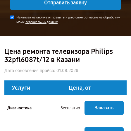
Отправить заявку
Нажимая на кнопку отправить я даю свое согласие на обработку
моих
.
персональных данных
Цена ремонта телевизора Philips
32pfl6087t/12 в Казани
Дата обновления прайса:
01.08.2026
Услуги
Цена, от
Заказать
Диагностика
бесплатно