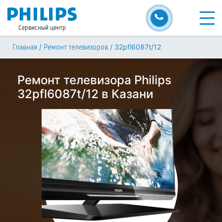
Сервисный центр
/
/
32pfl6087t/12
Главная
Ремонт телевизоров
Ремонт телевизора Philips
32pfl6087t/12 в Казани