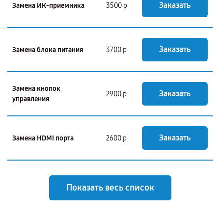
Заказать
Замена ИК-приемника
3500 р
Заказать
Замена блока питания
3700 р
Замена кнопок
Заказать
2900 р
управления
Заказать
Замена HDMI порта
2600 р
Показать весь список