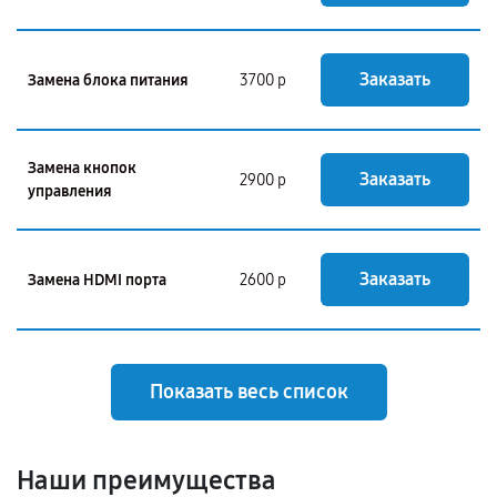
Заказать
Замена блока питания
3700 р
Замена кнопок
Заказать
2900 р
управления
Заказать
Замена HDMI порта
2600 р
Показать весь список
Наши преимущества