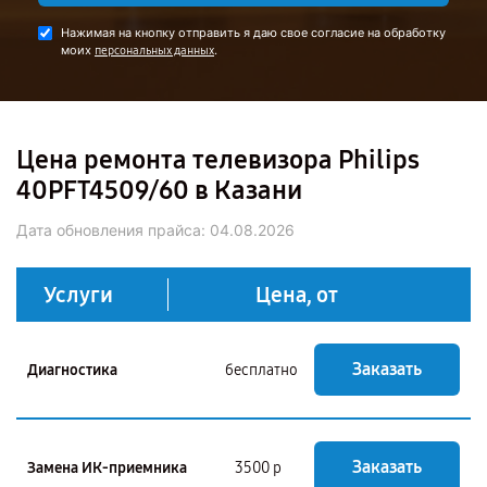
Нажимая на кнопку отправить я даю свое согласие на обработку
моих
.
персональных данных
Цена ремонта телевизора Philips
40PFT4509/60 в Казани
Дата обновления прайса:
04.08.2026
Услуги
Цена, от
Заказать
Диагностика
бесплатно
Заказать
Замена ИК-приемника
3500 р