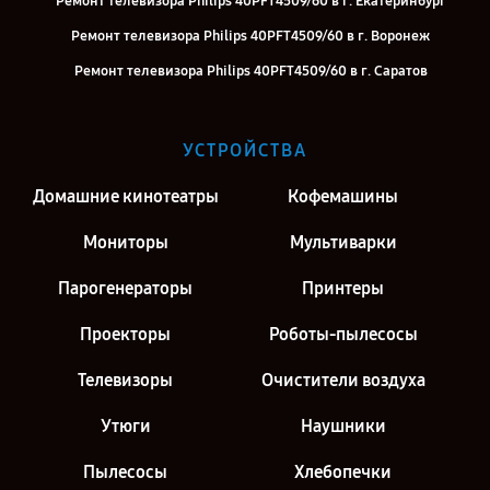
Ремонт телевизора Philips 40PFT4509/60 в г. Екатеринбург
Ремонт телевизора Philips 40PFT4509/60 в г. Воронеж
Ремонт телевизора Philips 40PFT4509/60 в г. Саратов
Ремонт телевизора Philips 40PFT4509/60 в г. Киров
Ремонт телевизора Philips 40PFT4509/60 в г. Москва
УСТРОЙСТВА
Ремонт телевизора Philips 40PFT4509/60 в г. Санкт-Петербург
Домашние кинотеатры
Кофемашины
Мониторы
Мультиварки
Парогенераторы
Принтеры
Проекторы
Роботы-пылесосы
Телевизоры
Очистители воздуха
Утюги
Наушники
Пылесосы
Хлебопечки