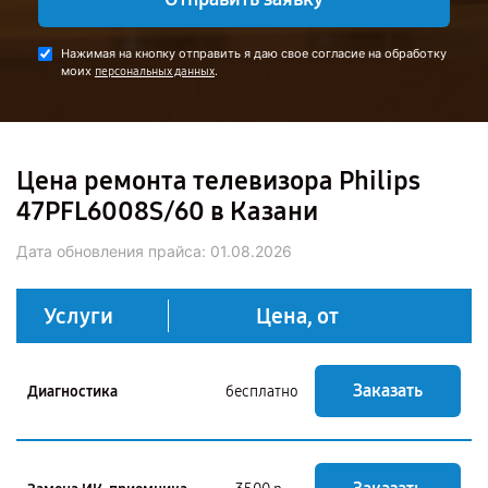
Нажимая на кнопку отправить я даю свое согласие на обработку
моих
.
персональных данных
Цена ремонта телевизора Philips
47PFL6008S/60 в Казани
Дата обновления прайса:
01.08.2026
Услуги
Цена, от
Заказать
Диагностика
бесплатно