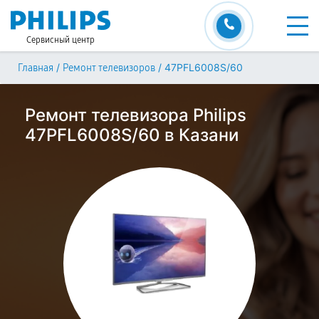
Сервисный центр
/
/
47PFL6008S/60
Главная
Ремонт телевизоров
Ремонт телевизора Philips
47PFL6008S/60 в Казани