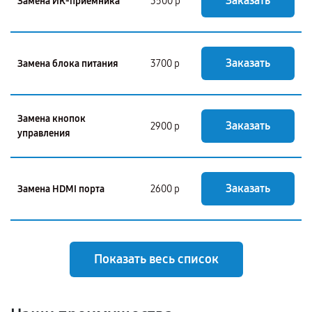
Заказать
Замена ИК-приемника
3500 р
Заказать
Замена блока питания
3700 р
Замена кнопок
Заказать
2900 р
управления
Заказать
Замена HDMI порта
2600 р
Показать весь список