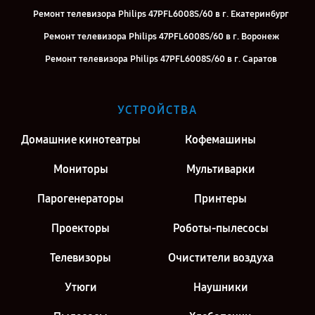
Ремонт телевизора Philips 47PFL6008S/60 в г. Екатеринбург
Ремонт телевизора Philips 47PFL6008S/60 в г. Воронеж
Ремонт телевизора Philips 47PFL6008S/60 в г. Саратов
Ремонт телевизора Philips 47PFL6008S/60 в г. Киров
Ремонт телевизора Philips 47PFL6008S/60 в г. Москва
УСТРОЙСТВА
Ремонт телевизора Philips 47PFL6008S/60 в г. Санкт-Петербург
Домашние кинотеатры
Кофемашины
Мониторы
Мультиварки
Парогенераторы
Принтеры
Проекторы
Роботы-пылесосы
Телевизоры
Очистители воздуха
Утюги
Наушники