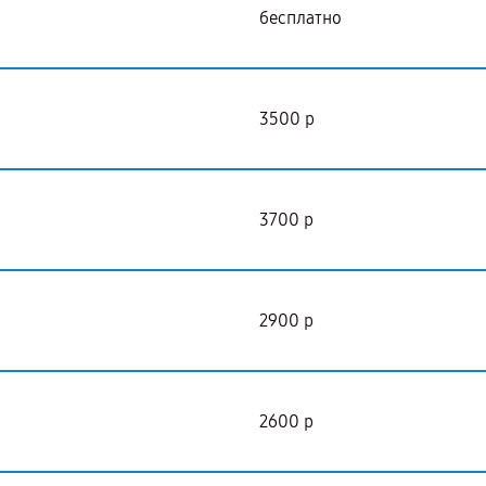
бесплатно
3500 р
3700 р
2900 р
2600 р