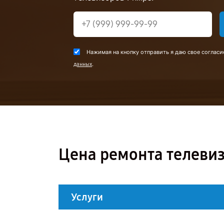
Нажимая на кнопку отправить я даю свое согласи
.
данных
Цена ремонта телевиз
Услуги