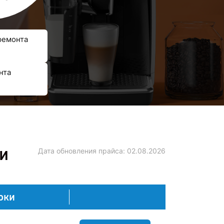
ремонта
нта
ни
Дата обновления прайса:
02.08.2026
оки