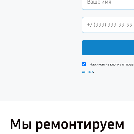
Нажимая на кнопку отправ
.
данных
Мы ремонтируем