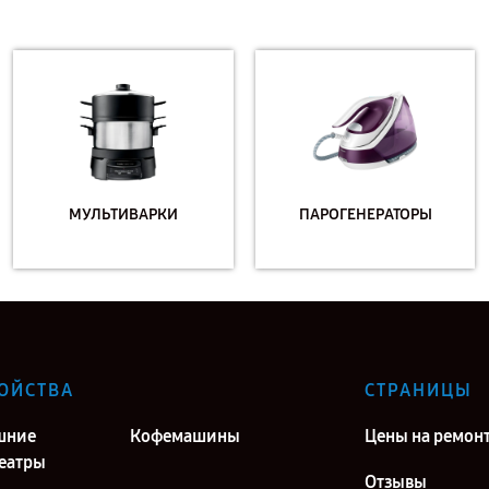
МУЛЬТИВАРКИ
ПАРОГЕНЕРАТОРЫ
ОЙСТВА
СТРАНИЦЫ
шние
Кофемашины
Цены на ремон
еатры
Отзывы