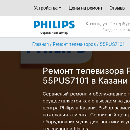
Устройства
Цены на ремонт
Отзывы
Казань, ул. Петербур
Ежедневно, с 10
Сервисный центр
/
/
55PUS7101
Главная
Ремонт телевизоров
Ремонт телевизора P
55PUS7101 в Казани
Сервисный ремонт и обслуживание те
осуществляется как с выездом на дом
центра Philips в Казани. Выбор завис
пожелания клиента. Сервисный цент
оборудованием для диагностики и у
телевизоров Philips.