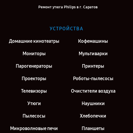
Ремонт утюга Philips в г. Саратов
Ремонт утюга Philips в г. Киров
Ремонт утюга Philips в г. Москва
УСТРОЙСТВА
Ремонт утюга Philips в г. Санкт-Петербург
Домашние кинотеатры
Кофемашины
Мониторы
Мультиварки
Парогенераторы
Принтеры
Проекторы
Роботы-пылесосы
Телевизоры
Очистители воздуха
Утюги
Наушники
Пылесосы
Хлебопечки
Микроволновые печи
Планшеты