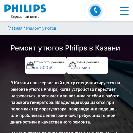
Сервисный центр
/
Ремонт утюгов
Главная
Ремонт утюгов Philips в Казани
Стоимость ремонта
Время ремонта
от 500 ₽
от мин
В Казани наш сервисный центр специализируется на
ремонте утюгов Philips, когда устройство перестаёт
нагреваться, протекает или возникают сбои в работе
парового генератора. Владельцы обращаются при
поломках терморегулятора, повреждении подошвы
или проблемах с электроникой, требующих точной
диагностики и качественного ремонта.