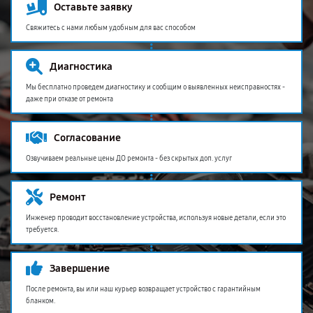
Оставьте заявку
Свяжитесь с нами любым удобным для вас способом
Диагностика
Мы бесплатно проведем диагностику и сообщим о выявленных неисправностях -
даже при отказе от ремонта
Согласование
Озвучиваем реальные цены ДО ремонта - без скрытых доп. услуг
Ремонт
Инженер проводит восстановление устройства, используя новые детали, если это
требуется.
Завершение
После ремонта, вы или наш курьер возвращает устройство с гарантийным
бланком.