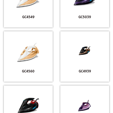
GC4549
GC5039
GC4560
GC4939