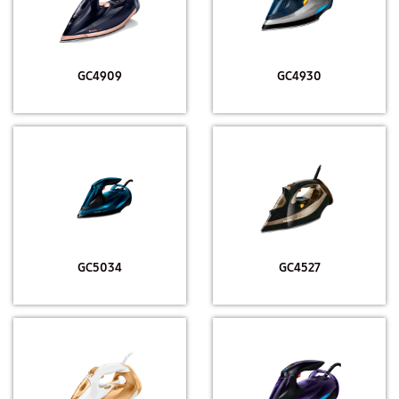
GC4909
GC4930
GC5034
GC4527