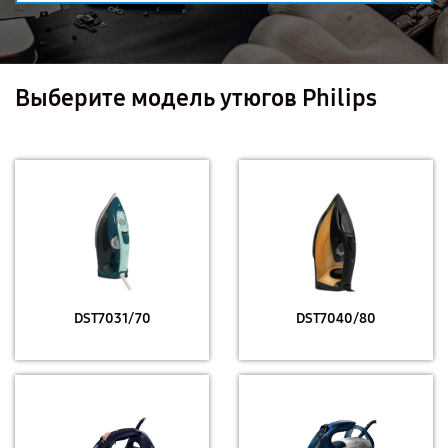
Выберите модель утюгов Philips
DST7031/70
DST7040/80