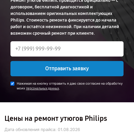
Ремонт утюгов Филипс проводится официально — с
договором, бесплатной диагностикой и
использованием оригинальных комплектующих
Philips. Стоимость ремонта фиксируется до начала
работ и остаётся неизменной. При наличии деталей
возможен срочный ремонт при клиенте.
Отправить заявку
Нажимая на кнопку отправить я даю свое согласие на обработку
моих
.
персональных данных
Цены на ремонт утюгов Philips
Дата обновления прайса:
01.08.2026